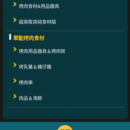
烤肉食材&用品器具
超商取貨純食材組
單點烤肉食材
烤肉用品器具＆烤肉架
烤乳豬＆桶仔雞
烤肉串
肉品＆海鮮