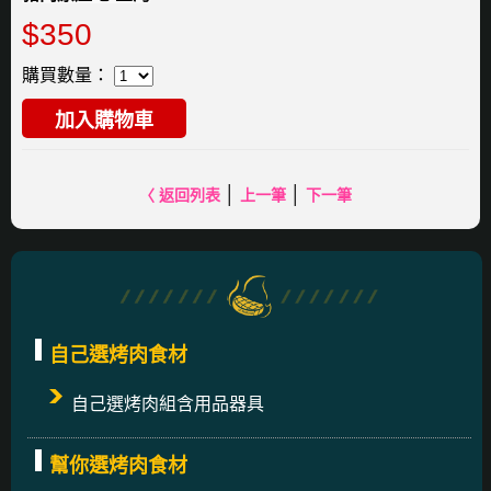
$350
購買數量：
加入購物車
│
│
〈 返回列表
上一筆
下一筆
自己選烤肉食材
自己選烤肉組含用品器具
幫你選烤肉食材