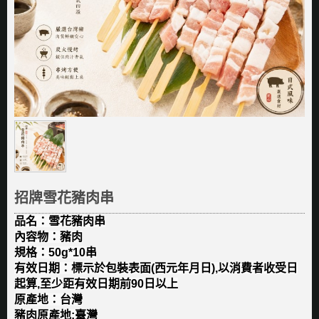
招牌雪花豬肉串
品名：雪花豬肉串
內容物：豬肉
規格：50g*10串
有效日期：標示於包裝表面(西元年月日),以消費者收受日
起算,至少距有效日期前90日以上
原產地：台灣
​豬肉原產地:臺灣