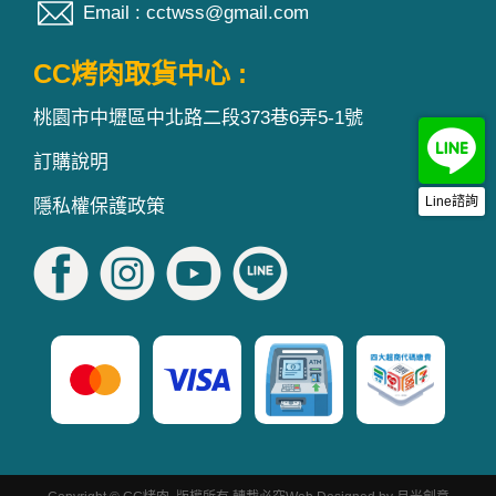
Email : cctwss@gmail.com
CC烤肉取貨中心 :
桃園市中壢區中北路二段373巷6弄5-1號
訂購說明
Line諮詢
隱私權保護政策