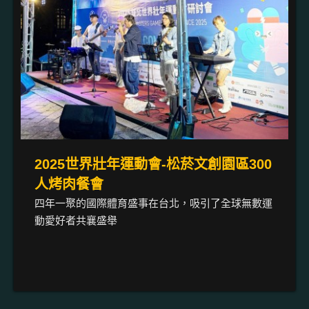
2025世界壯年運動會-松菸文創園區300
人烤肉餐會
四年一聚的國際體育盛事在台北，吸引了全球無數運
動愛好者共襄盛舉