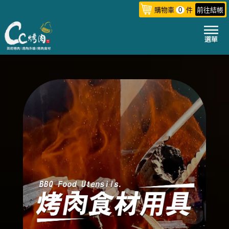
購物車
0
件
前往結帳