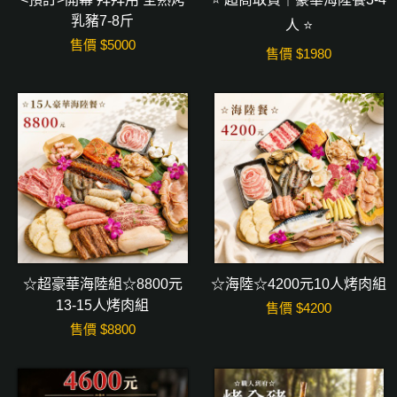
乳豬7-8斤
人 ⭐
售價 $
5000
售價 $
1980
☆超豪華海陸組☆8800元
☆海陸☆4200元10人烤肉組
13-15人烤肉組
售價 $
4200
售價 $
8800