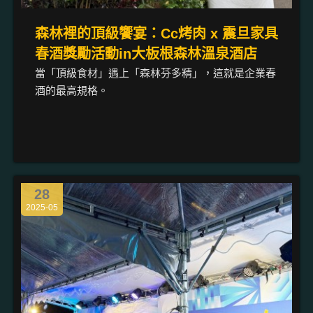
森林裡的頂級饗宴：Cc烤肉 x 震旦家具
春酒獎勵活動in大板根森林溫泉酒店
當「頂級食材」遇上「森林芬多精」，這就是企業春
酒的最高規格。
28
2025-05