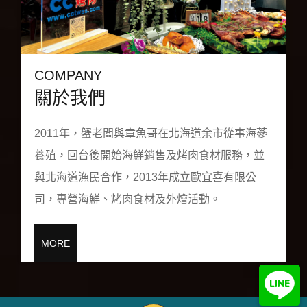
COMPANY
關於我們
2011年，蟹老闆與章魚哥在北海道余市從事海蔘
養殖，回台後開始海鮮銷售及烤肉食材服務，並
與北海道漁民合作，2013年成立歐宜喜有限公
司，專營海鮮、烤肉食材及外燴活動。
MORE