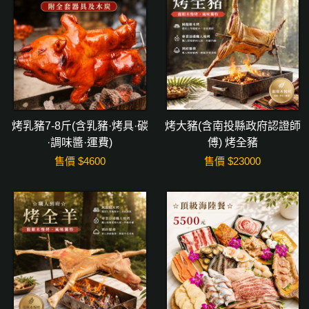
烤乳豬7-8斤(含乳豬·烤具·碳
烤大豬(含南投縣政府認證師
·調味醬·運費)
傅) 烤全豬
售價 $
4600
售價 $
23000