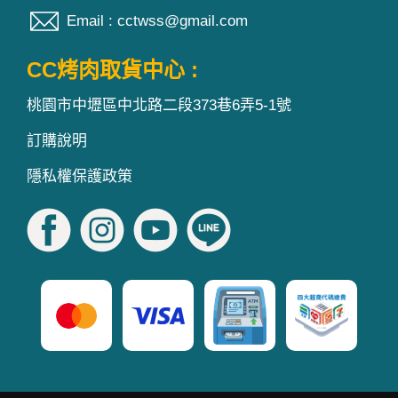
Email : cctwss@gmail.com
CC烤肉取貨中心 :
桃園市中壢區中北路二段373巷6弄5-1號
訂購說明
隱私權保護政策