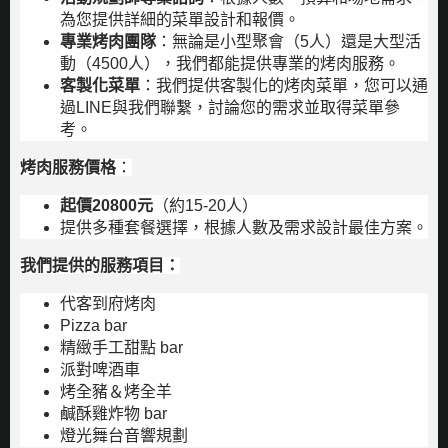
為您提供詳細的菜單設計和報價。
專業烤肉團隊
：無論是小型聚會（5人）還是大型活
動（4500人），我們都能提供專業的烤肉服務。
客製化菜單
：我們提供客製化的烤肉菜單，您可以通
過LINE與我們聯繫，討論您的需求並取得菜單參
考。
烤肉服務價格
：
起價20800元
（約15-20人）
提供多種套餐選擇，根據人數及需求設計最佳方案。
我們提供的服務項目：
代客到府烤肉
Pizza bar
精緻手工甜點 bar
派對啤酒車
烤全豬＆烤全羊
鹹酥雞炸物 bar
燈光舞台音響規劃