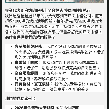
專業代客到府烤肉服務｜全台烤肉活動規劃與執行
我們是經營超過13年的專業代客到府烤肉服務公司，擁有
超過4000場的烤肉活動經驗，每年提供超過600場烤肉活
動服務。無論是家庭聚會、企業活動還是大型露天烤肉盛
會，我們的專業團隊都能為您提供量身訂做的烤肉服務。
為什麼選擇我們的烤肉服務？
專業規劃與服務：
我們的烤肉活動規劃師將根據您
的需求提供專業建議，從場地選擇到菜單設計，確保
您的烤肉活動無懈可擊。
專業烤手團隊：
擁有40位以上經驗豐富的專業烤手
師傅，確保每一場活動都能打造完美的烤肉饗宴。
全台服務範圍：
無論您在哪裡，我們都能提供到府
烤肉服務，為您解決後顧之憂。
真實食材，實在價格：
我們提供新鮮食材，實在的
價格，充足的份量，讓您享受不打折的美味。
我們的成功案例：
2026年金普頓大安酒店
尾牙活動廠商