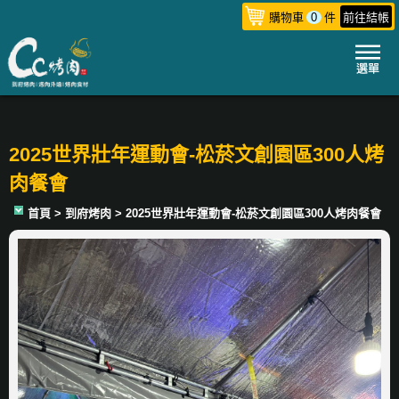
購物車
0
件
前往結帳
2025世界壯年運動會-松菸文創園區300人烤
肉餐會
首頁
> 到府烤肉 > 2025世界壯年運動會-松菸文創園區300人烤肉餐會