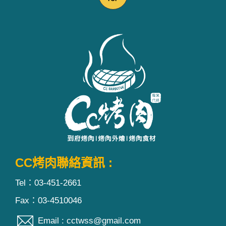
CC烤肉聯絡資訊 :
Tel：03-451-2661
Fax：03-4510046
Email : cctwss@gmail.com