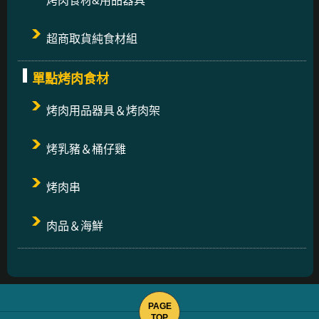
烤肉食材&用品器具
超商取貨純食材組
單點烤肉食材
烤肉用品器具＆烤肉架
烤乳豬＆桶仔雞
烤肉串
肉品＆海鮮