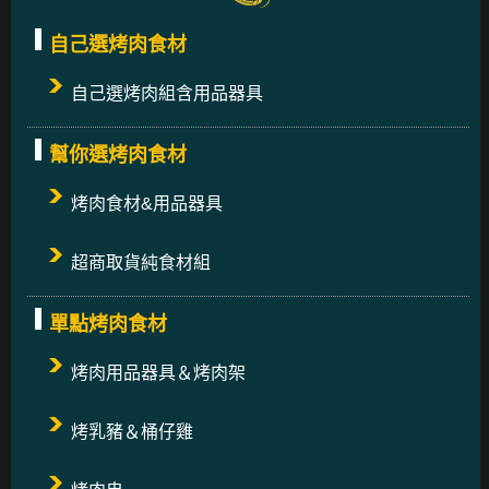
自己選烤肉食材
自己選烤肉組含用品器具
幫你選烤肉食材
烤肉食材&用品器具
超商取貨純食材組
單點烤肉食材
烤肉用品器具＆烤肉架
烤乳豬＆桶仔雞