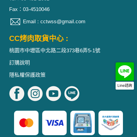
Fax：03-4510046
Email : cctwss@gmail.com
CC烤肉取貨中心 :
桃園市中壢區中北路二段373巷6弄5-1號
訂購說明
隱私權保護政策
Line諮詢