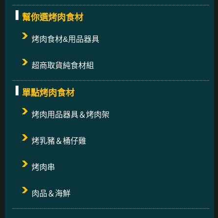
幫你選烤肉食材
烤肉食材&用品器具
超商取貨純食材組
單點烤肉食材
烤肉用品器具＆烤肉架
烤乳豬＆桶仔雞
烤肉串
肉品＆海鮮