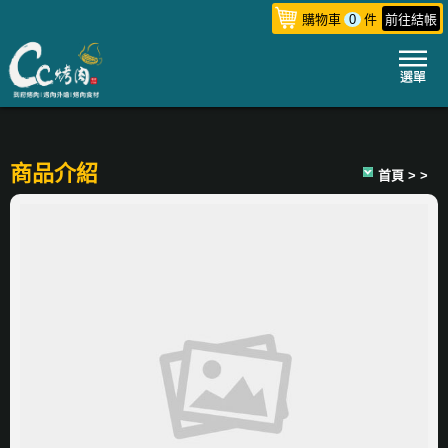
購物車
0
件
前往結帳
商品介紹
首頁
> >