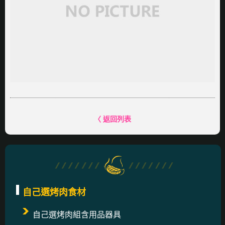
〈 返回列表
自己選烤肉食材
自己選烤肉組含用品器具