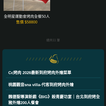
全明星運動會烤肉全餐50人
售價 $
58800
總共11 筆
Cc烤肉 2026最新到府烤肉外燴菜單
桃園觀音sna villa-代客到府烤肉外燴
魏德聖導演新戲《BIG》殺青慶功宴｜台北到府烤全
豬外燴200人餐會