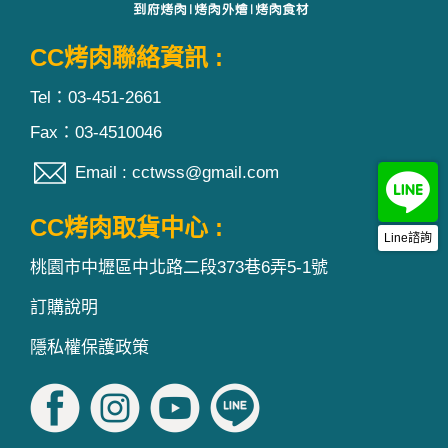
CC烤肉聯絡資訊 :
Tel：03-451-2661
Fax：03-4510046
Email : cctwss@gmail.com
CC烤肉取貨中心 :
Line諮詢
桃園市中壢區中北路二段373巷6弄5-1號
訂購說明
隱私權保護政策