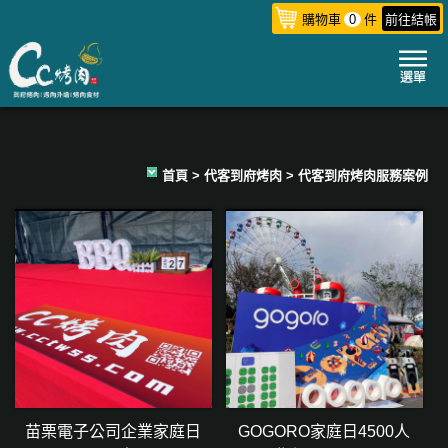
購物車
0
件
前往結帳
首頁
>
代客到府烤肉
> 代客到府烤肉服務案例
苗栗電子公司企業家庭日
GOGORO家庭日4500人