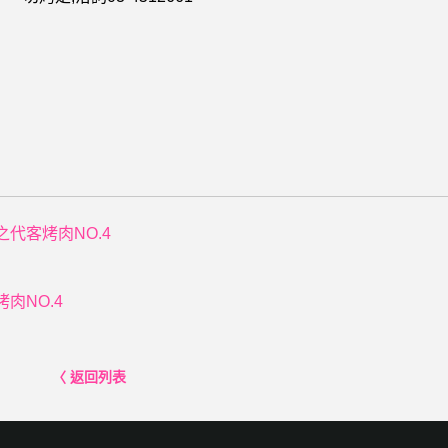
之代客烤肉NO.4
肉NO.4
〈 返回列表